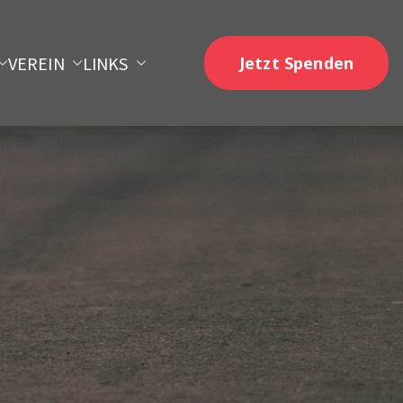
VEREIN
LINKS
Jetzt Spenden