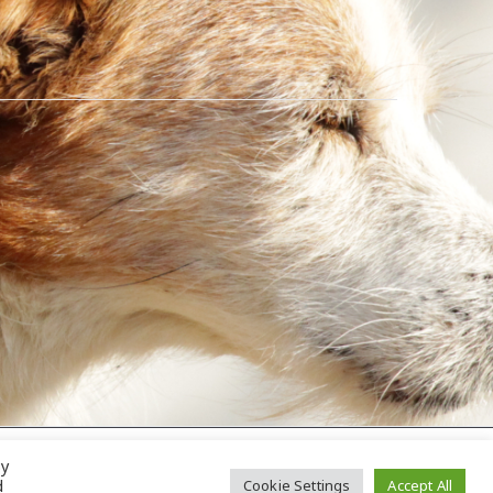
By
Datenschutzerklärung
d
Cookie Settings
Accept All